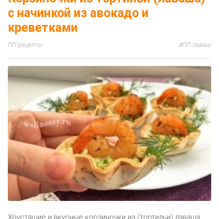
с начинкой из авокадо и
креветками
ПП рецепты
ПП лаваш
Хрустящие и вкусные корзиночки из (тортильи) лаваша