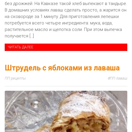
без дрожжей. На Кавказе такой хлеб выпекают в тандыре.
В домашних условиях лаваш сделать просто, а жарится он
на сковороде за 1 минуту. Для приготовления лепешки
потребуется всего четыре ингредиента: мука, вода,
растительное масло и щепотка соли. При этом выпечка
получается […]
ЧИТАТЬ ДАЛЕЕ
Штрудель с яблоками из лаваша
ПП рецепты
ПП лаваш