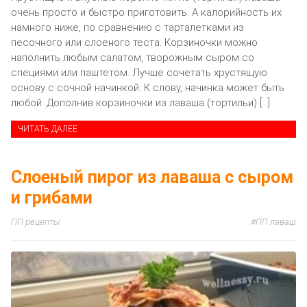
очень просто и быстро приготовить. А калорийность их
намного ниже, по сравнению с тарталетками из
песочного или слоеного теста. Корзиночки можно
наполнить любым салатом, творожным сыром со
специями или паштетом. Лучше сочетать хрустящую
основу с сочной начинкой. К слову, начинка может быть
любой. Дополнив корзиночки из лаваша (тортильи) […]
ЧИТАТЬ ДАЛЕЕ
Слоеный пирог из лаваша с сыром
и грибами
ПП рецепты
ПП лаваш