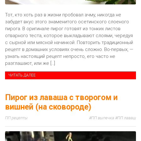
Тот, кто хоть раз в жизни пробовал ачму, никогда не
забудет вкус этого знаменитого осетинского слоеного
пирога. В оригинале пирог готовят из тонких листов
отварного теста, которое выкладывают слоями, чередуя
с сырной или мясной начинкой. Повторить традиционный
рецепт в домашних условиях очень сложно. Во-первых, —
узнать настоящий рецепт непросто, его часто не
разглашают, или же […]
ЧИТАТЬ ДАЛЕЕ
Пирог из лаваша с творогом и
вишней (на сковороде)
ПП рецепты
ПП выпечка
ПП лаваш