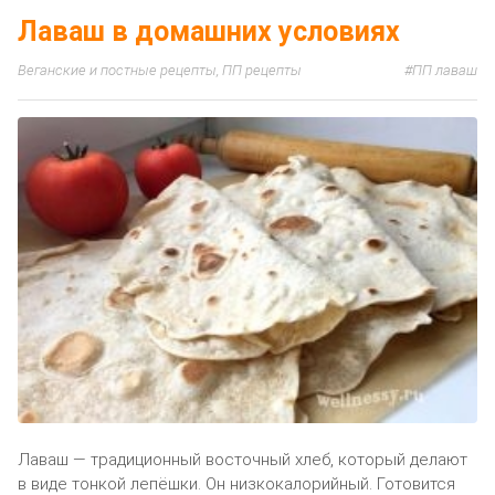
Лаваш в домашних условиях
Веганские и постные рецепты
,
ПП рецепты
ПП лаваш
Лаваш — традиционный восточный хлеб, который делают
в виде тонкой лепёшки. Он низкокалорийный. Готовится