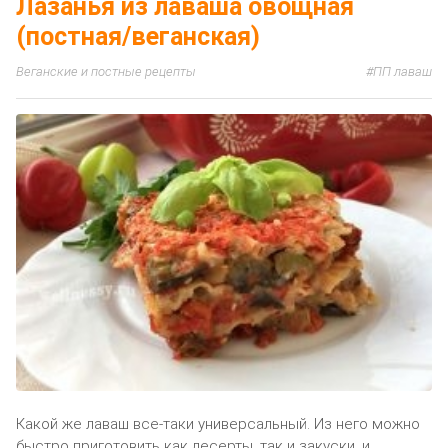
Лазанья из лаваша овощная
(постная/веганская)
Веганские и постные рецепты
ПП лаваш
Какой же лаваш все-таки универсальный. Из него можно
быстро приготовить как десерты, так и закуски, и