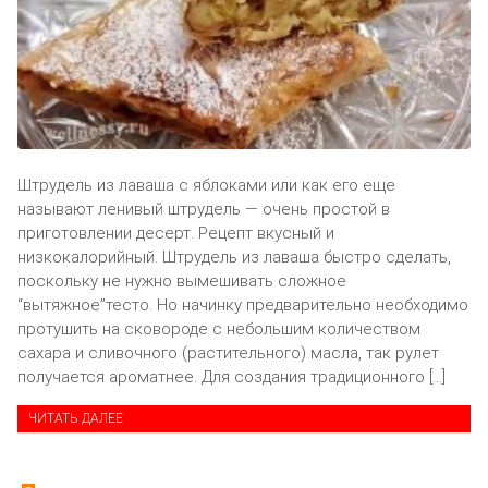
Штрудель из лаваша с яблоками или как его еще
называют ленивый штрудель — очень простой в
приготовлении десерт. Рецепт вкусный и
низкокалорийный. Штрудель из лаваша быстро сделать,
поскольку не нужно вымешивать сложное
“вытяжное”тесто. Но начинку предварительно необходимо
протушить на сковороде с небольшим количеством
сахара и сливочного (растительного) масла, так рулет
получается ароматнее. Для создания традиционного […]
ЧИТАТЬ ДАЛЕЕ