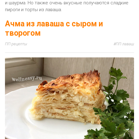
и шаурма. Но также очень вкусные получаются сладкие
пироги и торты из лаваша.
Ачма из лаваша с сыром и
творогом
ПП рецепты
ПП лаваш