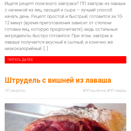
Ищете рецепт полезного завтрака? ПП завтрак из лаваша
с начинкой из яиц, овощей и сыра — лучший способ
начать день. Рецепт простой и быстрый, готовится за 10-
12 минут (время приготовления зависит от степени
готовки яиц, которую предпочитаете), ведь остальные
ингредиенты быстро готовятся. При этом, завтрак в
лаваше получается вкусный и сытный, и конечно же
низкокалорийный. […]
ЧИТАТЬ ДАЛЕЕ
Штрудель с вишней из лаваша
ПП рецепты
ПП выпечка
ПП лаваш