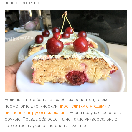
вечера, конечно.
Если вы ищете больше подобных рецептов, также
посмотрите диетический
пирог-улитку с ягодами
и
вишневый штрудель из лаваша
— они получаются очень
сочные. Правда оба рецепта не такие универсальные,
готовятся в духовке, но очень вкусные.