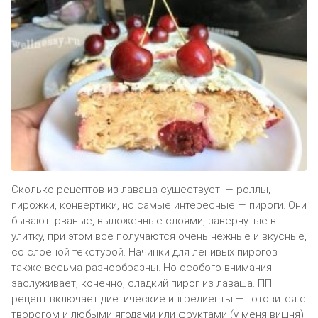
Сколько рецептов из лаваша существует! — роллы,
пирожки, конвертики, но самые интересные — пироги. Они
бывают: рваные, выложенные слоями, завернутые в
улитку, при этом все получаются очень нежные и вкусные,
со слоеной текстурой. Начинки для ленивых пирогов
также весьма разнообразны. Но особого внимания
заслуживает, конечно, сладкий пирог из лаваша. ПП
рецепт включает диетические ингредиенты — готовится с
творогом и любыми ягодами или фруктами (у меня вишня).