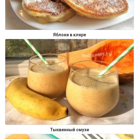
Яблоки в кляре
Тыквенный смузи