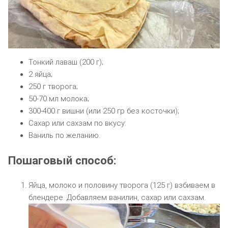
Тонкий лаваш (200 г);
2 яйца;
250 г творога;
50-70 мл молока;
300-400 г вишни (или 250 гр без косточки);
Сахар или сахзам по вкусу:
Ваниль по желанию.
Пошаговый способ:
Яйца, молоко и половину творога (125 г) взбиваем в
блендере. Добавляем ванилин, сахар или сахзам.