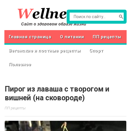
Главная страница
О питании
ПП рецепты
Веганские и постные рецепты
Спорт
Полезное
Пирог из лаваша с творогом и
вишней (на сковороде)
ПП рецепты