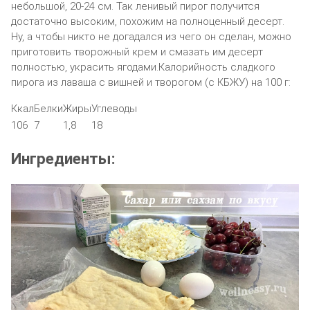
небольшой, 20-24 см. Так ленивый пирог получится
достаточно высоким, похожим на полноценный десерт.
Ну, а чтобы никто не догадался из чего он сделан, можно
приготовить творожный крем и смазать им десерт
полностью, украсить ягодами.Калорийность сладкого
пирога из лаваша с вишней и творогом (с КБЖУ) на 100 г:
Ккал
Белки
Жиры
Углеводы
106
7
1,8
18
Ингредиенты: