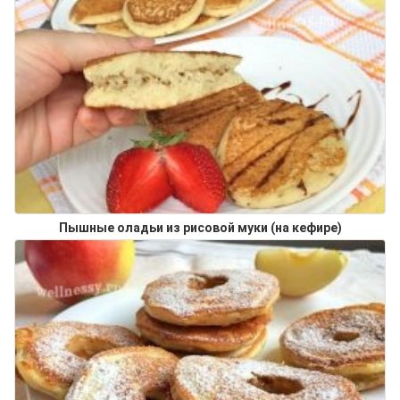
Пышные оладьи из рисовой муки (на кефире)