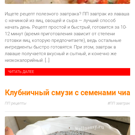
Ищете рецепт полезного завтрака? ПП завтрак из лаваша
с начинкой из яиц, овощей и сыра — лучший способ
начать день. Рецепт простой и быстрый, готовится за 10-
12 минут (время приготовления зависит от степени
готовки яиц, которую предпочитаете), ведь остальные
ингредиенты быстро готовятся. При этом, завтрак в
лаваше получается вкусный и сытный, и конечно же
низкокалорийный. […]
ЧИТАТЬ ДАЛЕЕ
Клубничный смузи с семенами чиа
ПП рецепты
ПП завтрак