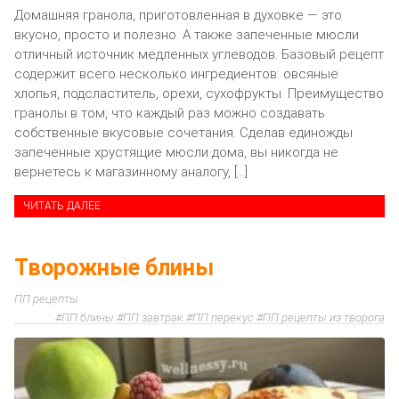
Домашняя гранола, приготовленная в духовке — это
вкусно, просто и полезно. А также запеченные мюсли
отличный источник медленных углеводов. Базовый рецепт
содержит всего несколько ингредиентов: овсяные
хлопья, подсластитель, орехи, сухофрукты. Преимущество
гранолы в том, что каждый раз можно создавать
собственные вкусовые сочетания. Сделав единожды
запеченные хрустящие мюсли дома, вы никогда не
вернетесь к магазинному аналогу, […]
ЧИТАТЬ ДАЛЕЕ
Творожные блины
ПП рецепты
ПП блины
ПП завтрак
ПП перекус
ПП рецепты из творога