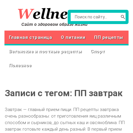
Главная страница
О питании
ПП рецепты
Веганские и постные рецепты
Спорт
Полезное
Записи с тегом: ПП завтрак
Завтрак — главный прием пищи. ПП рецепты завтрака
очень разнообразны: от приготовления яиц различным
способом и сырников, до сытных каш и овсяноблина. ПП
завтрак готовьте каждый день разный. В первый прием