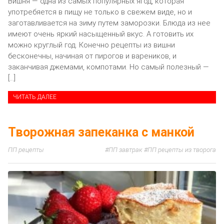
Вишня — одна из самых популярных ягод, которая
употребяется в пищу не только в свежем виде, но и
заготавливается на зиму путем заморозки. Блюда из нее
имеют очень яркий насыщенный вкус. А готовить их
можно круглый год. Конечно рецепты из вишни
бесконечны, начиная от пирогов и вареников, и
заканчивая джемами, компотами. Но самый полезный —
[…]
ЧИТАТЬ ДАЛЕЕ
Творожная запеканка с манкой
ПП рецепты
ПП завтрак
ПП рецепты из творога