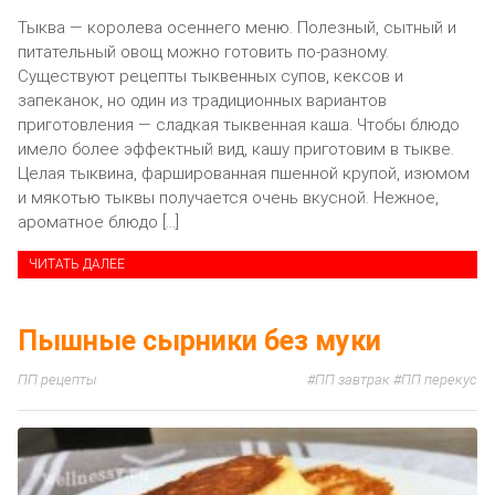
Тыква — королева осеннего меню. Полезный, сытный и
питательный овощ можно готовить по-разному.
Существуют рецепты тыквенных супов, кексов и
запеканок, но один из традиционных вариантов
приготовления — сладкая тыквенная каша. Чтобы блюдо
имело более эффектный вид, кашу приготовим в тыкве.
Целая тыквина, фаршированная пшенной крупой, изюмом
и мякотью тыквы получается очень вкусной. Нежное,
ароматное блюдо […]
ЧИТАТЬ ДАЛЕЕ
Пышные сырники без муки
ПП рецепты
ПП завтрак
ПП перекус