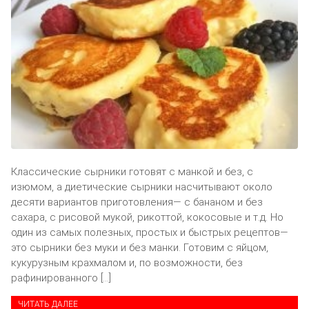
Классические сырники готовят с манкой и без, с
изюмом, а диетические сырники насчитывают около
десяти вариантов приготовления— с бананом и без
сахара, с рисовой мукой, рикоттой, кокосовые и т.д. Но
один из самых полезных, простых и быстрых рецептов—
это сырники без муки и без манки. Готовим с яйцом,
кукурузным крахмалом и, по возможности, без
рафинированного […]
ЧИТАТЬ ДАЛЕЕ