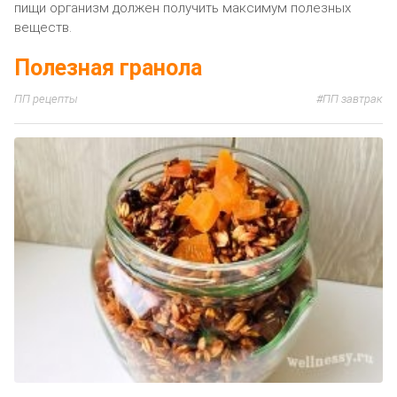
пищи организм должен получить максимум полезных
веществ.
Полезная гранола
ПП рецепты
ПП завтрак