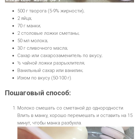
500 г творога (5-9% жирности);
2 яйца;
70 г манки;
2 столовые ложки сметаны;
50 мл молока;
30 г сливочного масла;
Сахар или сахарозаменитель по вкусу;
½ чайной ложки разрыхлителя;
Ванильный сахар или ванилин;
Изюм по вкусу (50-100 г).
Пошаговый способ:
Молоко смешать со сметаной до однородности.
Влить в манку, хорошо перемешать и оставить на 15
минут, чтобы манка разбухла.