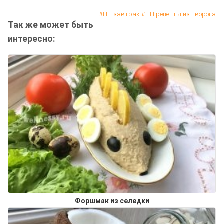
ПП завтрак
ПП рецепты из творога
Так же может быть
интересно:
Форшмак из селедки