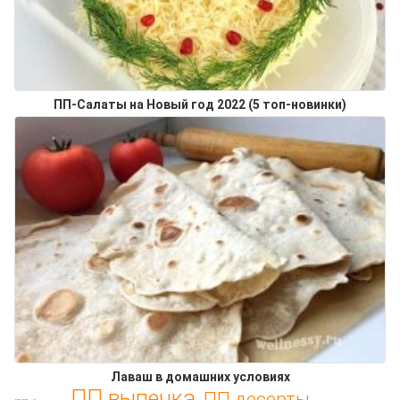
ПП-Салаты на Новый год 2022 (5 топ-новинки)
Лаваш в домашних условиях
ПП выпечка
ПП десерты