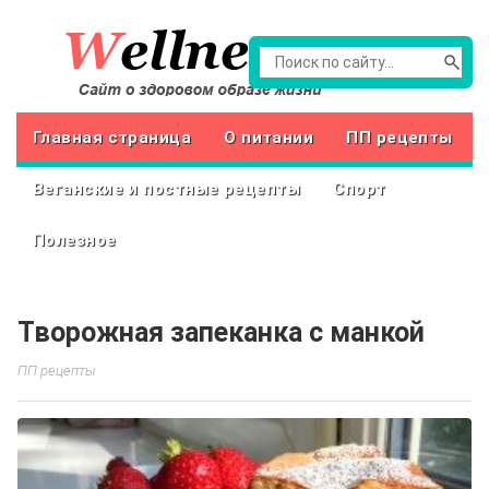
Главная страница
О питании
ПП рецепты
Веганские и постные рецепты
Спорт
Полезное
Творожная запеканка с манкой
ПП рецепты