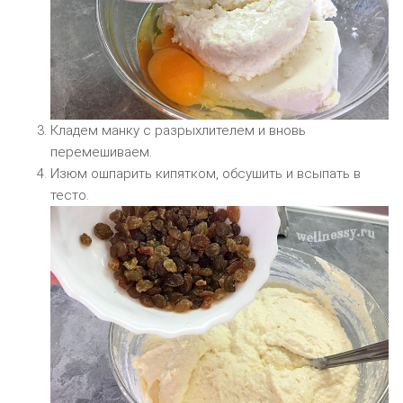
Кладем манку с разрыхлителем и вновь
перемешиваем.
Изюм ошпарить кипятком, обсушить и всыпать в
тесто.