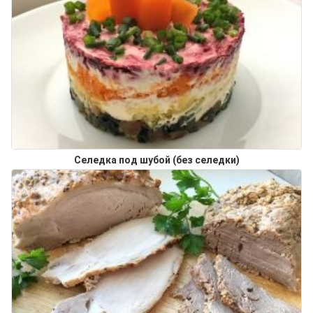
Селедка под шубой (без селедки)