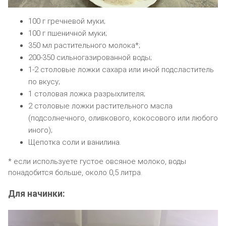
100 г гречневой муки;
100 г пшеничной муки;
350 мл растительного молока*;
200-350 сильногазированной воды;
1-2 столовые ложки сахара или иной подсластитель
по вкусу;
1 столовая ложка разрыхлителя;
2 столовые ложки растительного масла
(подсолнечного, оливкового, кокосового или любого
иного);
Щепотка соли и ванилина.
* если используете густое овсяное молоко, воды
понадобится больше, около 0,5 литра.
Для начинки: