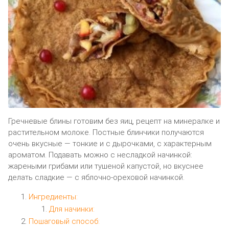
Гречневые блины готовим без яиц, рецепт на минералке и
растительном молоке. Постные блинчики получаются
очень вкусные — тонкие и с дырочками, с характерным
ароматом. Подавать можно с несладкой начинкой:
жареными грибами или тушеной капустой, но вкуснее
делать сладкие — с яблочно-ореховой начинкой.
Ингредиенты:
Для начинки:
Пошаговый способ: