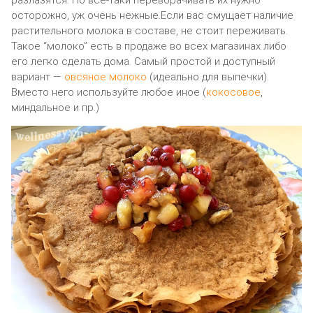
осторожно, уж очень нежные.Если вас смущает наличие
растительного молока в составе, не стоит переживать.
Такое “молоко” есть в продаже во всех магазинах либо
его легко сделать дома. Самый простой и доступный
вариант —
овсяное молоко
(идеально для выпечки).
Вместо него используйте любое иное (
кокосовое
,
миндальное и пр.)