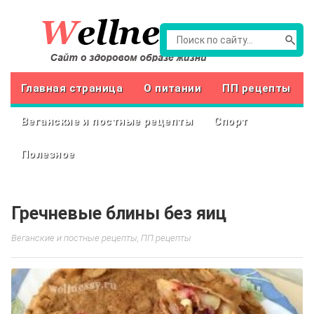
Главная страница
О питании
ПП рецепты
Веганские и постные рецепты
Спорт
Полезное
Гречневые блины без яиц
Веганские и постные рецепты
,
ПП рецепты