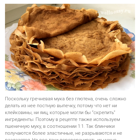
Поскольку гречневая мука без глютена, очень сложно
делать из нее постную выпечку, потому что нет ни
клейковины, ни яиц, которые могли бы “скрепить”
ингредиенты. Поэтому в рецепте также используем
пшеничную муку, в соотношении 1:1. Так блинчики
получаются более эластичные, не разрываются и не
разлазятся. Но все-таки переворачивать их нужно