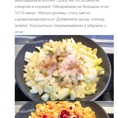
Выкладываем яблоки. Сразу же посыпаем их
сахаром и корицей. Обжариваем на большом огне
10-15 минут. Яблоки должны стать мягче,
карамелизироваться. Добавляем орехи, клюкву
(изюм). Хорошенько перемешиваем и убираем с
огня.