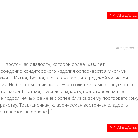
ЧИТАТЬ ДАЛЕЕ
ПП десерт
 — восточная сладость, которой более 3000 лет.
хождение кондитерского изделия оспаривается многими
ами — Индия, Турция, кто-то считает, что родиной является
тия. Но без сомнений, халва — это один из самых популярных
тов мира. Плотная, вкусная сладость, приготовленная на
е подсолнечных семечек более близка всему постсоветском
ранству. Традиционная, классическая восточная сладость
авливается на основе […]
ЧИТАТЬ ДАЛЕЕ