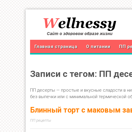
Главная страница
О питании
ПП р
Записи с тегом: ПП дес
ПП десерты — простые и вкусные сладости в ни
без выпечки или с минимальной термической о
Блинный торт с маковым з
ПП рецепты