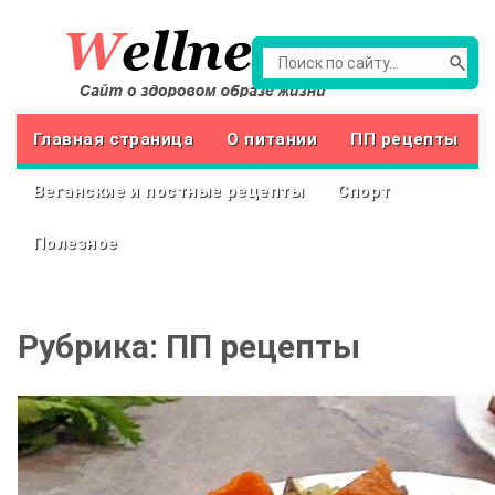
Главная страница
О питании
ПП рецепты
Веганские и постные рецепты
Спорт
Полезное
Рубрика:
ПП рецепты