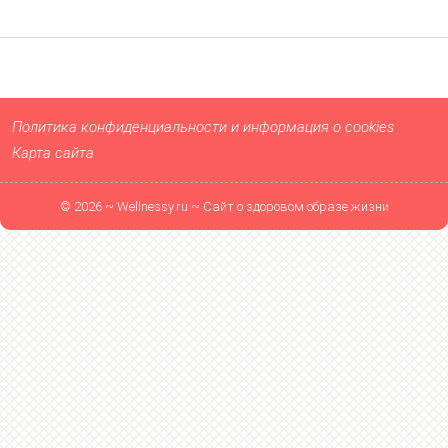
Политика конфиденциальности и информация о cookies
Карта сайта
© 2026 ~ Wellnessy.ru ~ Сайт о здоровом образе жизни