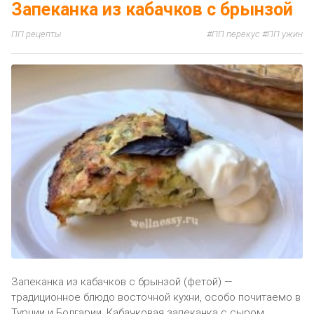
Запеканка из кабачков с брынзой
ПП рецепты
ПП перекус
ПП ужин
Запеканка из кабачков с брынзой (фетой) —
традиционное блюдо восточной кухни, особо почитаемо в
Турции и Болгарии. Кабачковая запеканка с сыром