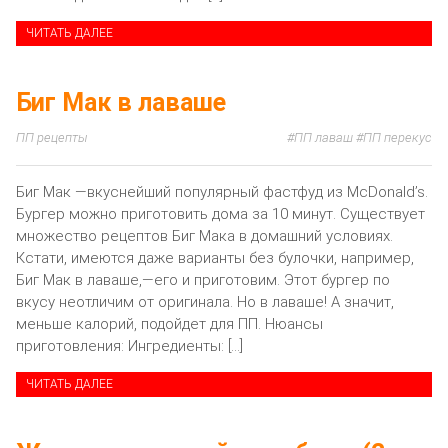
ЧИТАТЬ ДАЛЕЕ
Биг Мак в лаваше
ПП рецепты
ПП лаваш
ПП перекус
Биг Мак —вкуснейший популярный фастфуд из McDonald’s.
Бургер можно приготовить дома за 10 минут. Существует
множество рецептов Биг Мака в домашний условиях.
Кстати, имеются даже варианты без булочки, например,
Биг Мак в лаваше,—его и приготовим. Этот бургер по
вкусу неотличим от оригинала. Но в лаваше! А значит,
меньше калорий, подойдет для ПП. Нюансы
приготовления: Ингредиенты: […]
ЧИТАТЬ ДАЛЕЕ