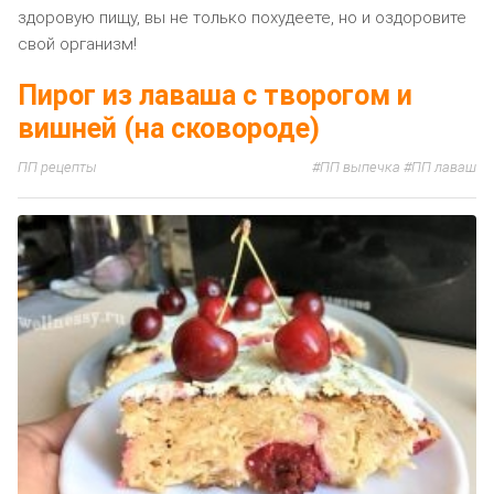
здоровую пищу, вы не только похудеете, но и оздоровите
свой организм!
Пирог из лаваша с творогом и
вишней (на сковороде)
ПП рецепты
ПП выпечка
ПП лаваш