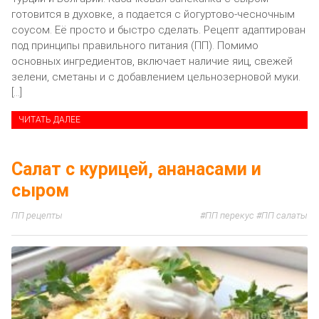
готовится в духовке, а подается с йогуртово-чесночным
соусом. Её просто и быстро сделать. Рецепт адаптирован
под принципы правильного питания (ПП). Помимо
основных ингредиентов, включает наличие яиц, свежей
зелени, сметаны и с добавлением цельнозерновой муки.
[…]
ЧИТАТЬ ДАЛЕЕ
Салат с курицей, ананасами и
сыром
ПП рецепты
ПП перекус
ПП салаты