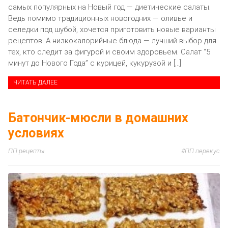
самых популярных на Новый год — диетические салаты.
Ведь помимо традиционных новогодних — оливье и
селедки под шубой, хочется приготовить новые варианты
рецептов. А низкокалорийные блюда — лучший выбор для
тех, кто следит за фигурой и своим здоровьем. Салат “5
минут до Нового Года” с курицей, кукурузой и […]
ЧИТАТЬ ДАЛЕЕ
Батончик-мюсли в домашних
условиях
ПП рецепты
ПП перекус