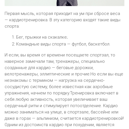
Первая мысль, которая приходит на ум при сбросе веса
— кардиотренировка. В эту категорию входят такие виды
спорта:
Бег, прыжки на скакалке;
Командные виды спорта — футбол, баскетбол.
И если, вы время от времени посещаете спортзал, то
наверное замечали там, тренажеры, специально
созданные для кардио — беговые дорожки,
велотренажеры, эллиптические и прочие.Но если вы еще
незнакомы с термином — нагрузка на сердечно-
сосудистую систему, более известная как аэробные
упражнения, начнем по порядку.Тренировка включает в
себя любую активность, которая увеличивает ваш
сердечный ритм и стимулирует потоотделение. Кардио
можно заниматься на улице, в спортзале, бассейне или
даже в горах — альпинизм, считается кардиотренировкой!
Одним из достоинств кардио при похудении, является