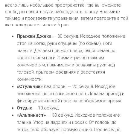
всего лишь небольшое пространство, где вы сможете
свободно поднять руки либо сделать планку. Возьмите
таймер и произведите упражнения, затем повторите в той
же последовательности 5 раз.
Прыжки Джека
— 30 секунд. Исходное положение:
стоя на ногах, руки опущены (по бокам), ноги
вместе. Делаем прыжок вверх, одновременно
расставляем ноги. Симметрично нижним
конечностям, поднимаем и разводим руки над
головой, прыгаем соединяя и расставляя
конечности.
«Стульчик»
без опоры — 20 секунд. Исходное
положение: ноги на ширине плеч. Делаем присед и
фиксируемся в этой позе на необходимое время.
Отдых
— 10 секунд.
«Альпинист»
— 30 секунд. Исходное положение:
планка. Упор на ладонях и носках. От головы до
пяток тело образует прямую линию. Поочередно