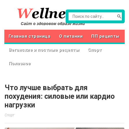
Главная страница
О питании
ПП рецепты
Веганские и постные рецепты
Спорт
Полезное
Что лучше выбрать для
похудения: силовые или кардио
нагрузки
Спорт