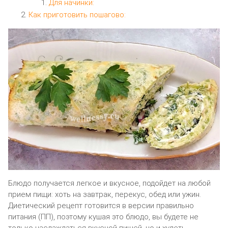
Для начинки:
Как приготовить пошагово:
Блюдо получается легкое и вкусное, подойдет на любой
прием пищи: хоть на завтрак, перекус, обед или ужин.
Диетический рецепт готовится в версии правильно
питания (ПП), поэтому кушая это блюдо, вы будете не
только наслаждаться вкусной пищей, но и худеть.