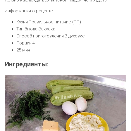
Информация о рецепте
Кухня:Правильное питание (ПП)
Тип блюда:Закуска
Способ приготовления:В духовке
Порции:4
25 мин
Ингредиенты: