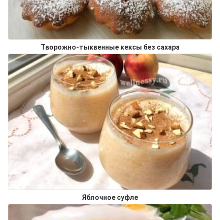
Творожно-тыквенные кексы без сахара
Яблочное суфле