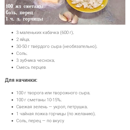
3 маленьких кабачка (600 г);
2 яйца;
30-50 г твёрдого сыра (необязательно);
Соль;
3 зубчика чеснока;
Смесь перцев.
Для начинки:
100 г творога или творожного сыра;
100 г сметаны 10-15%;
Свежая зелень — укроп, петрушка;
1 чайная ложка горчицы (по желанию);
Соль, перец — по вкусу.