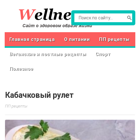
Главная страница
О питании
ПП рецепты
Веганские и постные рецепты
Спорт
Полезное
Кабачковый рулет
ПП рецепты