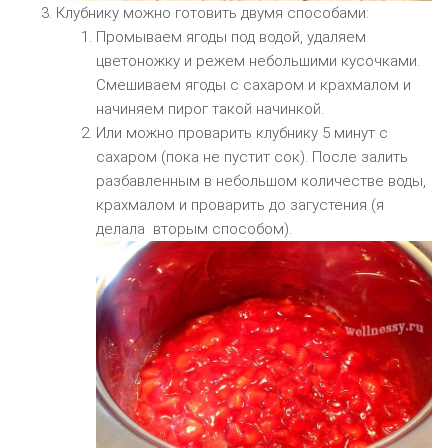
Клубнику можно готовить двумя способами:
Промываем ягоды под водой, удаляем
цветоножку и режем небольшими кусочками.
Смешиваем ягоды с сахаром и крахмалом и
начиняем пирог такой начинкой.
Или можно проварить клубнику 5 минут с
сахаром (пока не пустит сок). После залить
разбавленным в небольшом количестве воды,
крахмалом и проварить до загустения (я
делала вторым способом).