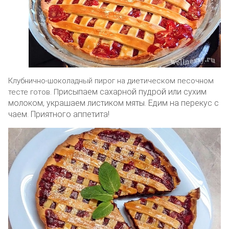
Клубнично-шоколадный пирог на диетическом песочном
рисыпаем сахарной пудрой или сухим
тесте готов. П
молоком, украшаем листиком мяты. Едим на перекус с
чаем.
Приятного аппетита!