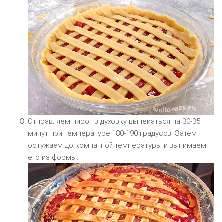
Отправляем пирог в духовку выпекаться на 30-35
минут при температуре 180-190 градусов. Затем
остужаем до комнатной температуры и вынимаем
его из формы.