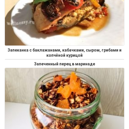
Запеканка с баклажанами, кабачками, сыром, грибами и
копчёной курицой
Запеченный перец в маринаде