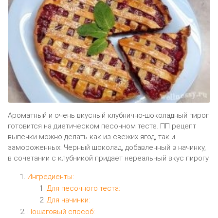
Ароматный и очень вкусный клубнично-шоколадный пирог
готовится на диетическом песочном тесте. ПП рецепт
выпечки можно делать как из свежих ягод, так и
замороженных. Черный шоколад, добавленный в начинку,
в сочетании с клубникой придает нереальный вкус пирогу.
Ингредиенты:
Для песочного теста:
Для начинки:
Пошаговый способ: