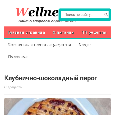
Главная страница
О питании
ПП рецепты
Веганские и постные рецепты
Спорт
Полезное
Клубнично-шоколадный пирог
ПП рецепты