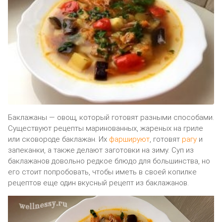
Баклажаны — овощ, который готовят разными способами.
Существуют рецепты маринованных, жареных на гриле
или сковороде баклажан. Их
фаршируют
, готовят
рагу
и
запеканки, а также делают заготовки на зиму. Суп из
баклажанов довольно редкое блюдо для большинства, но
его стоит попробовать, чтобы иметь в своей копилке
рецептов еще один вкусный рецепт из баклажанов.