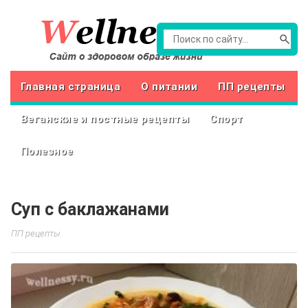
Главная страница
О питании
ПП рецепты
Веганские и постные рецепты
Спорт
Полезное
Суп с баклажанами
ПП рецепты