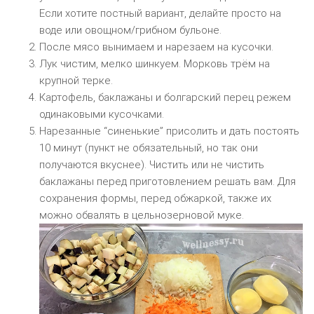
Если хотите постный вариант, делайте просто на
воде или овощном/грибном бульоне.
После мясо вынимаем и нарезаем на кусочки.
Лук чистим, мелко шинкуем. Морковь трём на
крупной терке.
Картофель, баклажаны и болгарский перец режем
одинаковыми кусочками.
Нарезанные “синенькие” присолить и дать постоять
10 минут (пункт не обязательный, но так они
получаются вкуснее). Чистить или не чистить
баклажаны перед приготовлением решать вам. Для
сохранения формы, перед обжаркой, также их
можно обвалять в цельнозерновой муке.