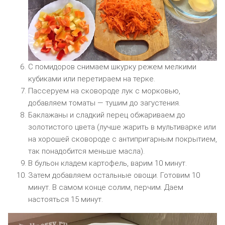
С помидоров снимаем шкурку режем мелкими
кубиками или перетираем на терке.
Пассеруем на сковороде лук с морковью,
добавляем томаты — тушим до загустения.
Баклажаны и сладкий перец обжариваем до
золотистого цвета (лучше жарить в мультиварке или
на хорошей сковороде с антипригарным покрытием,
так понадобится меньше масла).
В бульон кладем картофель, варим 10 минут.
Затем добавляем остальные овощи. Готовим 10
минут. В самом конце солим, перчим. Даем
настояться 15 минут.