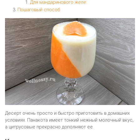
Для мандаринового желе:
Пошаговый способ:
Десерт очень просто и быстро приготовить в домашних
условиях. Панакота имеет тонкий нежный молочный вкус,
а цитрусовые прекрасно дополняют ее.