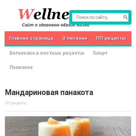
Главная страница
О питании
ПП рецепты
Веганские и постные рецепты
Спорт
Полезное
Мандариновая панакота
ПП рецепты