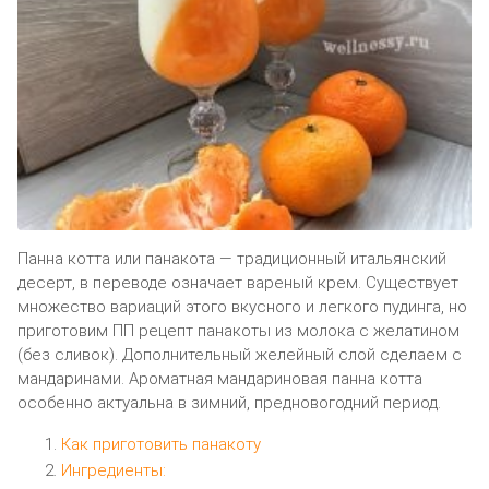
Панна котта или панакота — традиционный итальянский
десерт, в переводе означает вареный крем. Существует
множество вариаций этого вкусного и легкого пудинга, но
приготовим ПП рецепт панакоты из молока с желатином
(без сливок). Дополнительный желейный слой сделаем с
мандаринами. Ароматная мандариновая панна котта
особенно актуальна в зимний, предновогодний период.
Как приготовить панакоту
Ингредиенты: