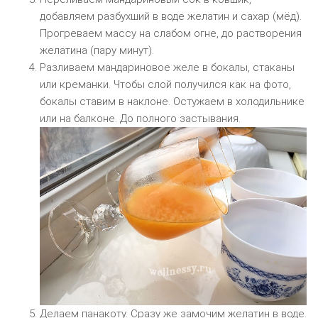
добавляем разбухший в воде желатин и сахар (мёд).
Прогреваем массу на слабом огне, до растворения
желатина (пару минут).
Разливаем мандариновое желе в бокалы, стаканы
или креманки. Чтобы слой получился как на фото,
бокалы ставим в наклоне. Остужаем в холодильнике
или на балконе. До полного застывания.
Делаем панакоту. Сразу же замочим желатин в воде.