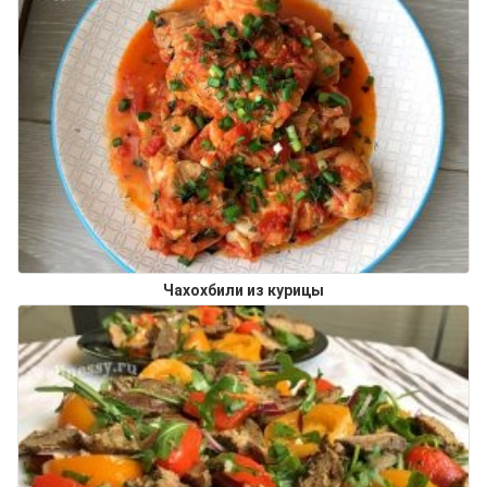
Чахохбили из курицы