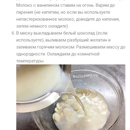
Молоко с ванилином ставим на огонь. Варим до
парения (не кипятим, но если вы используете
непастеризованное молоко, доведите до кипения,
затем немного охладите).
В миску выкладываем белый шоколад (если
используете), выливаем разбухший желатин и
заливаем горячим молоком. Размешиваем массу до
однородности. Охлаждаем до комнатной
температуры.