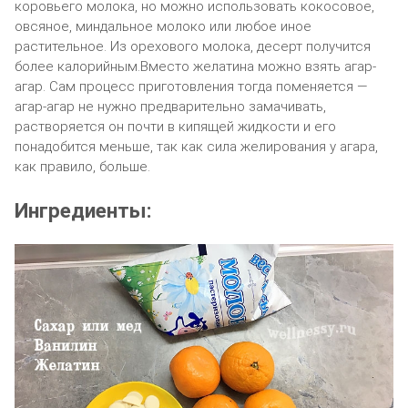
коровьего молока, но можно использовать кокосовое,
овсяное, миндальное молоко или любое иное
растительное. Из орехового молока, десерт получится
более калорийным.Вместо желатина можно взять агар-
агар. Сам процесс приготовления тогда поменяется —
агар-агар не нужно предварительно замачивать,
растворяется он почти в кипящей жидкости и его
понадобится меньше, так как сила желирования у агара,
как правило, больше.
Ингредиенты: