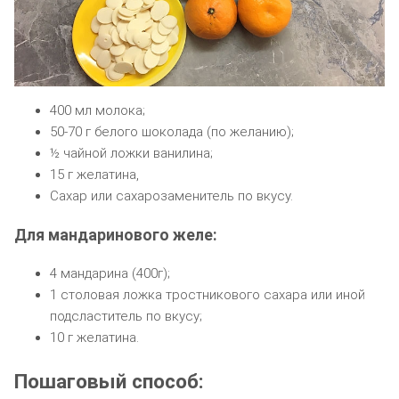
400 мл молока;
50-70 г белого шоколада (по желанию);
½ чайной ложки ванилина;
15 г желатина,
Сахар или сахарозаменитель по вкусу.
Для мандаринового желе:
4 мандарина (400г);
1 столовая ложка тростникового сахара или иной
подсластитель по вкусу;
10 г желатина.
Пошаговый способ: