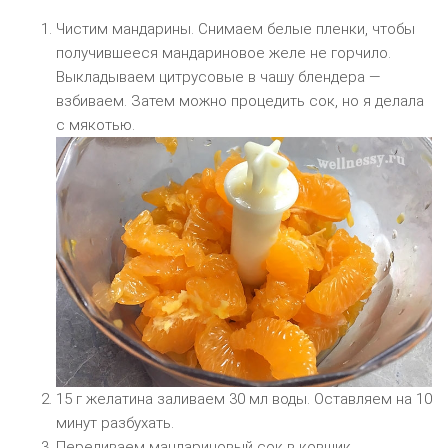
Чистим мандарины. Снимаем белые пленки, чтобы
получившееся мандариновое желе не горчило.
Выкладываем цитрусовые в чашу блендера —
взбиваем. Затем можно процедить сок, но я делала
с мякотью.
15 г желатина заливаем 30 мл воды. Оставляем на 10
минут разбухать.
Переливаем мандариновый сок в ковшик,