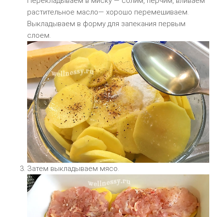
Перекладываем в миску — солим, перчим, вливаем
растительное масло— хорошо перемешиваем.
Выкладываем в форму для запекания первым
слоем.
Затем выкладываем мясо.