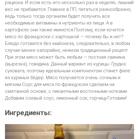
рациона. И если есть его несколько раз в неделю, лишний
вес не прибавится. Главное в ПП, питаться разнообразно,
ведь только тогда организм будет получать все
необходимые витамины и нутриенты из пищи. А в
картофеле они также имеются.Поэтому, если хочется
мясо по французски с картошкой — почему бы и нет?
Блюдо готовится без майонеза, следовательно, в любом
случае менее калорийно, нежели традиционный рецепт.
При этом мясо может быть любым — постная свинина
(вырезка), говядина. Данный вариант из курицы. Грудка
суховата, поэтому идеальным компонентом станет филе
из куриных бёдер. Мясо получается очень сочным и
мягким.Соус для мяса по-французски сделаем на
сметанной основе, с пикантными восточными нотками.
Добавим соевый соус, лимонный сок, горчицу.Готовим!
Ингредиенты: