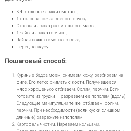
3-4 столовые ложки сметаны;
1 столовая ложка соевого соуса;
Столовая ложка растительного масла;
1 чайная ложка горчицы;
Чайная ложка лимонного сока;
Перец по вкусу.
Пошаговый способ:
Куриные бедра моем, снимаем кожу, разбираем на
филе. Его легко снимать с кости. Получившееся
мясо хорошенько отбиваем. Солим, перчим. Если
готовите из грудки — разрезаем ее пополам (вдоль).
Следующие манипуляции те же: отбиваем, солим,
перчим. При необходимости (если куски слишком
длинные) разрежьте напополам.
Картофель чистим. Нарезаем кольцами.