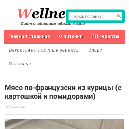
Главная страница
О питании
ПП рецепты
Веганские и постные рецепты
Спорт
Полезное
Мясо по-французски из курицы (с
картошкой и помидорами)
ПП рецепты