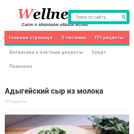
Главная страница
О питании
ПП рецепты
Веганские и постные рецепты
Спорт
Полезное
Адыгейский сыр из молока
ПП рецепты