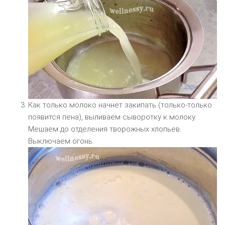
Как только молоко начнет закипать (только-только
появится пена), выливаем сыворотку к молоку.
Мешаем до отделения творожных хлопьев.
Выключаем огонь.