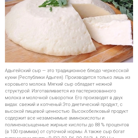
Адыгейский сыр — это традиционное блюдо черкесской
кухни (Республики Адыгея). Производится только лишь из
коровьего молока. Мягкий сыр обладает нежной
структурой. Изготавливается из пастеризованного
молока и молочной сыворотки. Его производят в двух
видах: свежий и копченый.Это диетический продукт, с
высокой пищевой ценностью. Высокобелковый продукт
содержит все незаменимые аминокислоты и
полиненасыщенные жирные кислоты до 88 % процентов
(в 100 граммах) от суточной нормы. А также сыр богат