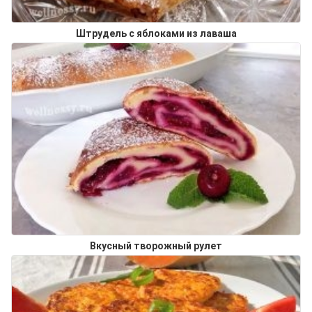
Штрудель с яблоками из лаваша
Вкусный творожный рулет