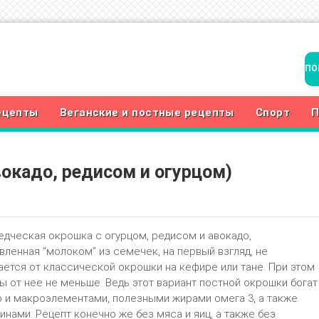
ецепты
Веганские и постные рецепты
Спорт
П
окадо, редисом и огурцом)
дческая окрошка с огурцом, редисом и авокадо,
вленная “молоком” из семечек, на первый взгляд, не
ается от классической окрошки на кефире или тане. При этом
ы от нее не меньше. Ведь этот вариант постной окрошки богат
 и макроэлементами, полезными жирами омега 3, а также
инами. Рецепт конечно же без мяса и яиц, а также без