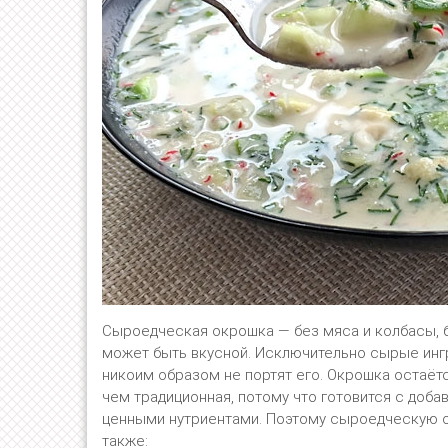
Сыроедческая окрошка — без мяса и колбасы, б
может быть вкусной. Исключительно сырые ингр
никоим образом не портят его. Окрошка остаётс
чем традиционная, потому что готовится с добав
ценными нутриентами. Поэтому сыроедческую о
также: