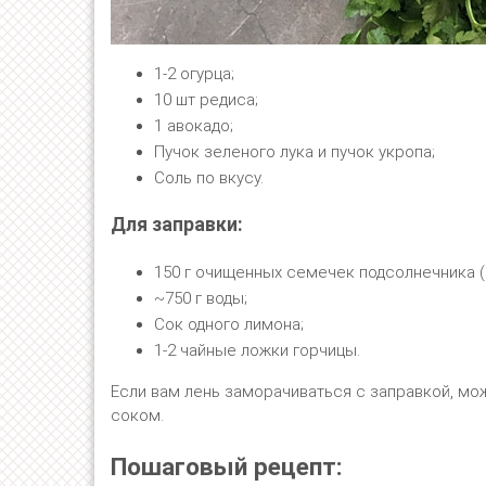
1-2 огурца;
10 шт редиса;
1 авокадо;
Пучок зеленого лука и пучок укропа;
Соль по вкусу.
Для заправки:
150 г очищенных семечек подсолнечника (
~750 г воды;
Сок одного лимона;
1-2 чайные ложки горчицы.
Если вам лень заморачиваться с заправкой, мо
соком.
Пошаговый рецепт: