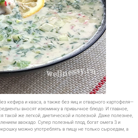
ез кефира и кваса, а также без яиц и отварного картофеля—
едиенты вносят изюминку в привычное блюдо. И главное,
я такой же легкой, диетической и полезной. Даже полезнее,
лением авокадо. Супер полезный плод, богат омега 3 и
крошку можно употреблять в пищу не только сыроедам, а