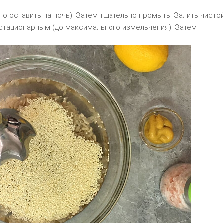
но оставить на ночь). Затем тщательно промыть. Залить чисто
 стационарным (до максимального измельчения). Затем