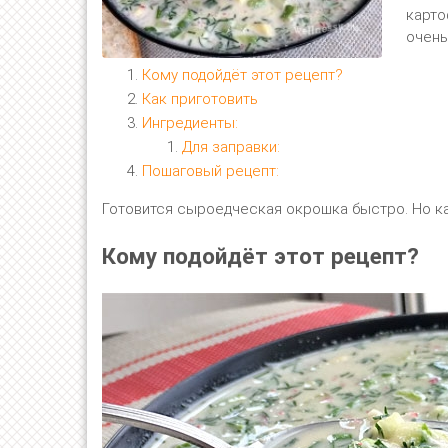
карто
очень
Кому подойдёт этот рецепт?
Как приготовить
Ингредиенты:
Для заправки:
Пошаговый рецепт:
Готовится сыроедческая окрошка быстро. Но ка
Кому подойдёт этот рецепт?