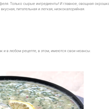
феля. Только сырые ингредиенты! И главное, овощная окрошк
 вкусная, питательная и легкая, низкокалорийная.
к и в любом рецепте, в этом, имеются свои нюансы.