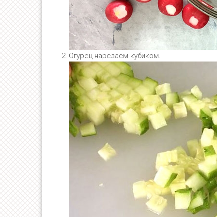
Огурец нарезаем кубиком.