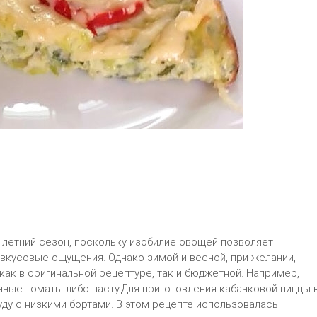
 летний сезон, поскольку изобилие овощей позволяет
вкусовые ощущения. Однако зимой и весной, при желании,
как в оригинальной рецептуре, так и бюджетной. Например,
ые томаты либо пасту.Для приготовления кабачковой пиццы 
ду с низкими бортами. В этом рецепте использовалась