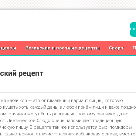
ецепты
Веганские и постные рецепты
Спорт
П
ский рецепт
 из кабачков — это оптимальный вариант пиццы, которую
 кушать хоть каждый день, в любой приём пищи и даже поздно
ом. Начинки могут быть различные, поэтому она никогда не
ст. Диетическое блюдо очень напоминает традиционную
янскую пиццу. В рецепте так же используется сыр, помидоры,
ь. Единственное отличие — нежная кабачковая основа, вместо