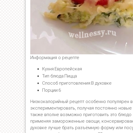
Информация о рецепте
Кухня:Европейская
Тип блюда:Пицца
Способ приготовления:В духовке
Порции:6
Низкокалорийный рецепт особенно популярен в
экспериментировать, получая постоянно новые 
также вполне возможно приготовить это блюдо 
применяя замороженные овощи, консервированн
духовке лучше брать разъёмную форму или посу