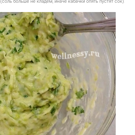
(соль больше не кладём, иначе кабачки опять пустят сок).