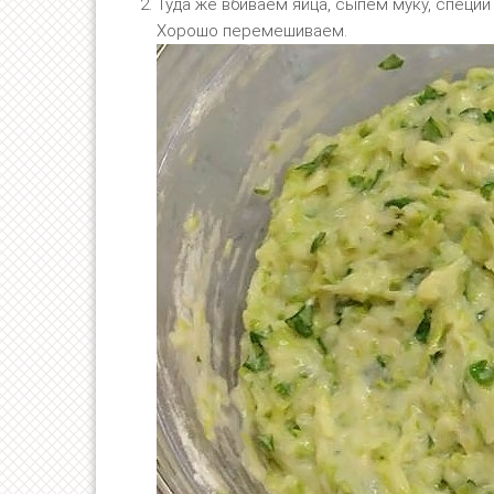
Туда же вбиваем яйца, сыпем муку, специи 
Хорошо перемешиваем.