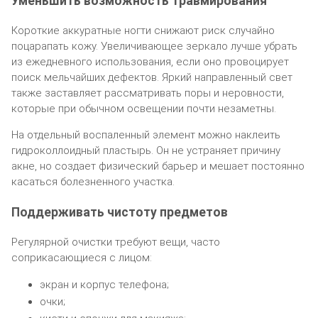
Уменьшить возможность травмирования
Короткие аккуратные ногти снижают риск случайно
поцарапать кожу. Увеличивающее зеркало лучше убрать
из ежедневного использования, если оно провоцирует
поиск мельчайших дефектов. Яркий направленный свет
также заставляет рассматривать поры и неровности,
которые при обычном освещении почти незаметны.
На отдельный воспаленный элемент можно наклеить
гидроколлоидный пластырь. Он не устраняет причину
акне, но создает физический барьер и мешает постоянно
касаться болезненного участка.
Поддерживать чистоту предметов
Регулярной очистки требуют вещи, часто
соприкасающиеся с лицом:
экран и корпус телефона;
очки;