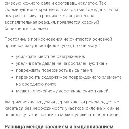
смесью кожного сала и ороговевших клеток. Так
формируются открытые или закрытые комедоны. Если
внутри фолликула развивается выраженная
воспалительная реакция, появляется красный
болезненный элемент.
Постоянные прикосновения не считаются основной
причиной закупорки фолликулов, но они могут:
усиливать местное раздражение;
увеличивать давление на воспаленную ткань;
повреждать поверхность высыпания;
переносить содержимое поврежденного элемента
на соседнюю кожу;
мешать спокойному восстановлению тканей.
Американская академия дерматологии рекомендует не
касаться без необходимости участков, склонных к акне,
поскольку такая привычка может усиливать обострения.
Разница между касанием и выдавливанием