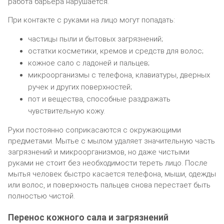
работа барьера нарушается.
При контакте с руками на лицо могут попадать:
частицы пыли и бытовых загрязнений;
остатки косметики, кремов и средств для волос;
кожное сало с ладоней и пальцев;
микроорганизмы с телефона, клавиатуры, дверных
ручек и других поверхностей;
пот и вещества, способные раздражать
чувствительную кожу.
Руки постоянно соприкасаются с окружающими
предметами. Мытье с мылом удаляет значительную часть
загрязнений и микроорганизмов, но даже чистыми
руками не стоит без необходимости тереть лицо. После
мытья человек быстро касается телефона, мыши, одежды
или волос, и поверхность пальцев снова перестает быть
полностью чистой.
Перенос кожного сала и загрязнений