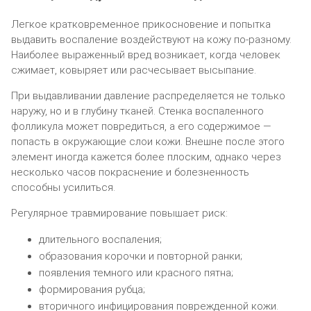
Легкое кратковременное прикосновение и попытка
выдавить воспаление воздействуют на кожу по-разному.
Наиболее выраженный вред возникает, когда человек
сжимает, ковыряет или расчесывает высыпание.
При выдавливании давление распределяется не только
наружу, но и в глубину тканей. Стенка воспаленного
фолликула может повредиться, а его содержимое —
попасть в окружающие слои кожи. Внешне после этого
элемент иногда кажется более плоским, однако через
несколько часов покраснение и болезненность
способны усилиться.
Регулярное травмирование повышает риск:
длительного воспаления;
образования корочки и повторной ранки;
появления темного или красного пятна;
формирования рубца;
вторичного инфицирования поврежденной кожи.