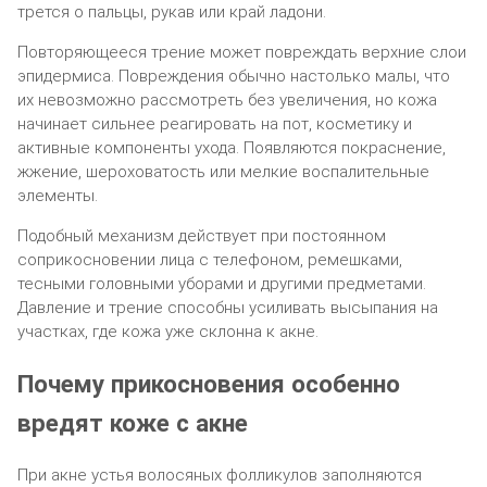
трется о пальцы, рукав или край ладони.
Повторяющееся трение может повреждать верхние слои
эпидермиса. Повреждения обычно настолько малы, что
их невозможно рассмотреть без увеличения, но кожа
начинает сильнее реагировать на пот, косметику и
активные компоненты ухода. Появляются покраснение,
жжение, шероховатость или мелкие воспалительные
элементы.
Подобный механизм действует при постоянном
соприкосновении лица с телефоном, ремешками,
тесными головными уборами и другими предметами.
Давление и трение способны усиливать высыпания на
участках, где кожа уже склонна к акне.
Почему прикосновения особенно
вредят коже с акне
При акне устья волосяных фолликулов заполняются