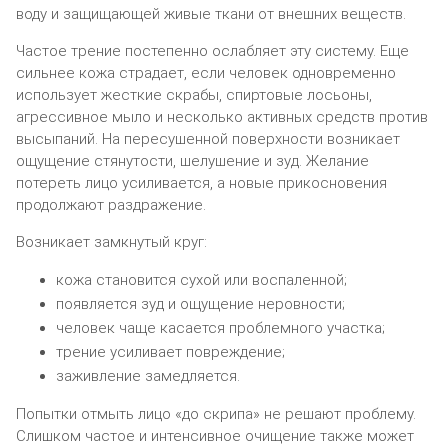
воду и защищающей живые ткани от внешних веществ.
Частое трение постепенно ослабляет эту систему. Еще
сильнее кожа страдает, если человек одновременно
использует жесткие скрабы, спиртовые лосьоны,
агрессивное мыло и несколько активных средств против
высыпаний. На пересушенной поверхности возникает
ощущение стянутости, шелушение и зуд. Желание
потереть лицо усиливается, а новые прикосновения
продолжают раздражение.
Возникает замкнутый круг:
кожа становится сухой или воспаленной;
появляется зуд и ощущение неровности;
человек чаще касается проблемного участка;
трение усиливает повреждение;
заживление замедляется.
Попытки отмыть лицо «до скрипа» не решают проблему.
Слишком частое и интенсивное очищение также может