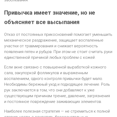
заболевания.
Привычка имеет значение, но не
объясняет все высыпания
Отказ от постоянных прикосновений помогает уменьшить
механическое раздражение, защищает воспаленные
участки от травмирования и снижает вероятность
появления пятен и рубцов. При этом не стоит считать руки
единственной причиной любых проблем с кожей.
Если акне связано с повышенной выработкой кожного
сала, закупоркой фолликулов и выраженным
воспалением, одного контроля привычки будет мало.
Необходимы бережный уход и подходящее лечение. Роль
рук заключается в том, что они добавляют к уже
существующим причинам трение, давление, загрязнения
и постоянное повреждение заживающих элементов.
Наиболее полезная стратегия — не стремиться к полной
стерильности, а сократить бессознательные