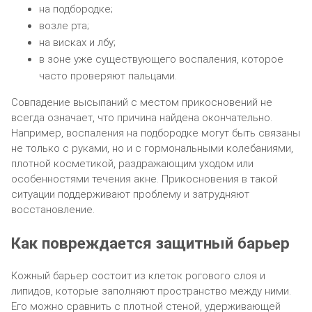
на подбородке;
возле рта;
на висках и лбу;
в зоне уже существующего воспаления, которое
часто проверяют пальцами.
Совпадение высыпаний с местом прикосновений не
всегда означает, что причина найдена окончательно.
Например, воспаления на подбородке могут быть связаны
не только с руками, но и с гормональными колебаниями,
плотной косметикой, раздражающим уходом или
особенностями течения акне. Прикосновения в такой
ситуации поддерживают проблему и затрудняют
восстановление.
Как повреждается защитный барьер
Кожный барьер состоит из клеток рогового слоя и
липидов, которые заполняют пространство между ними.
Его можно сравнить с плотной стеной, удерживающей