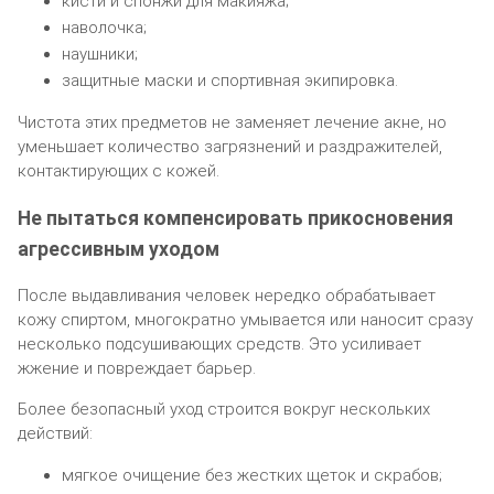
кисти и спонжи для макияжа;
наволочка;
наушники;
защитные маски и спортивная экипировка.
Чистота этих предметов не заменяет лечение акне, но
уменьшает количество загрязнений и раздражителей,
контактирующих с кожей.
Не пытаться компенсировать прикосновения
агрессивным уходом
После выдавливания человек нередко обрабатывает
кожу спиртом, многократно умывается или наносит сразу
несколько подсушивающих средств. Это усиливает
жжение и повреждает барьер.
Более безопасный уход строится вокруг нескольких
действий:
мягкое очищение без жестких щеток и скрабов;