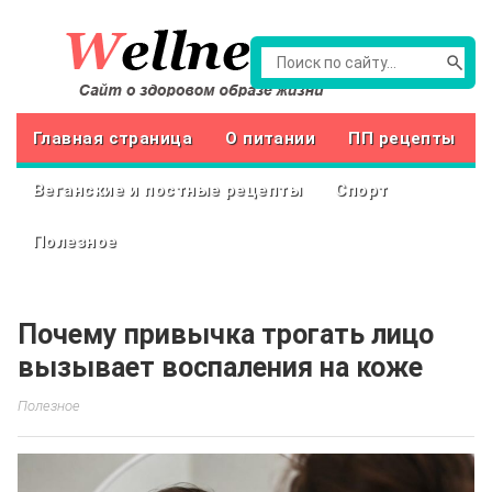
Главная страница
О питании
ПП рецепты
Веганские и постные рецепты
Спорт
Полезное
Почему привычка трогать лицо
вызывает воспаления на коже
Полезное