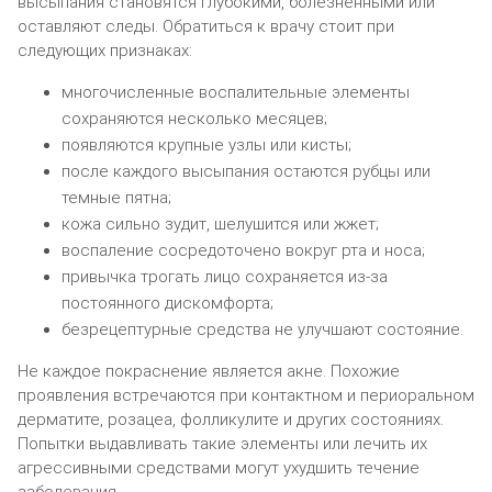
высыпания становятся глубокими, болезненными или
оставляют следы. Обратиться к врачу стоит при
следующих признаках:
многочисленные воспалительные элементы
сохраняются несколько месяцев;
появляются крупные узлы или кисты;
после каждого высыпания остаются рубцы или
темные пятна;
кожа сильно зудит, шелушится или жжет;
воспаление сосредоточено вокруг рта и носа;
привычка трогать лицо сохраняется из-за
постоянного дискомфорта;
безрецептурные средства не улучшают состояние.
Не каждое покраснение является акне. Похожие
проявления встречаются при контактном и периоральном
дерматите, розацеа, фолликулите и других состояниях.
Попытки выдавливать такие элементы или лечить их
агрессивными средствами могут ухудшить течение