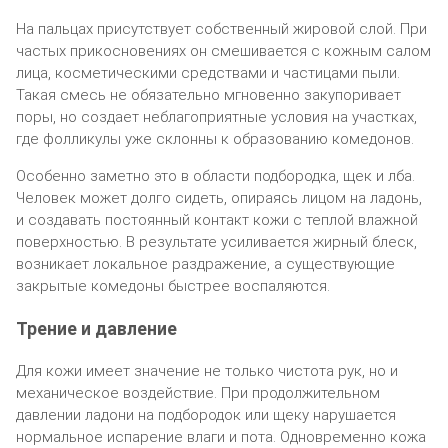
На пальцах присутствует собственный жировой слой. При
частых прикосновениях он смешивается с кожным салом
лица, косметическими средствами и частицами пыли.
Такая смесь не обязательно мгновенно закупоривает
поры, но создает неблагоприятные условия на участках,
где фолликулы уже склонны к образованию комедонов.
Особенно заметно это в области подбородка, щек и лба.
Человек может долго сидеть, опираясь лицом на ладонь,
и создавать постоянный контакт кожи с теплой влажной
поверхностью. В результате усиливается жирный блеск,
возникает локальное раздражение, а существующие
закрытые комедоны быстрее воспаляются.
Трение и давление
Для кожи имеет значение не только чистота рук, но и
механическое воздействие. При продолжительном
давлении ладони на подбородок или щеку нарушается
нормальное испарение влаги и пота. Одновременно кожа