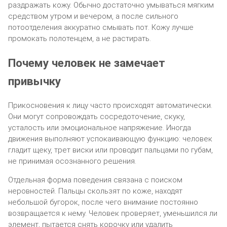
раздражать кожу. Обычно достаточно умываться мягким
средством утром и вечером, а после сильного
потоотделения аккуратно смывать пот. Кожу лучше
промокать полотенцем, а не растирать.
Почему человек не замечает
привычку
Прикосновения к лицу часто происходят автоматически.
Они могут сопровождать сосредоточение, скуку,
усталость или эмоциональное напряжение. Иногда
движения выполняют успокаивающую функцию: человек
гладит щеку, трет виски или проводит пальцами по губам,
не принимая осознанного решения.
Отдельная форма поведения связана с поиском
неровностей. Пальцы скользят по коже, находят
небольшой бугорок, после чего внимание постоянно
возвращается к нему. Человек проверяет, уменьшился ли
элемент, пытается снять корочку или удалить