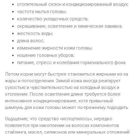
отопительный сезон и кондиционированный воздух;
частота мытья головы;
количество укладочных средств;
окрашивание, осветление и химическая завивка;
жесткость воды;
длина волос;
изменение жирности кожи головы;
ношение головных уборов;
питание, стресс и колебания гормонального фона.
Летом корни могут быстрее становиться жирными из-за
жары и потоотделения. Зимой кожа иногда реагирует
сухостью и чувствительностью на холодный воздух и
отопление. После осветления длине требуется более
интенсивное кондиционирование, хотя привычный
шампунь для кожи головы может по-прежнему подходить.
Ощущение, что средство «испортилось», нередко
появляется при накоплении на волосах компонентов
стайлинга, масел, силиконов или минеральных отложений