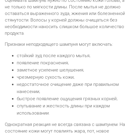
Оценивать шампунь нужно по состоянию кожи головы, а
не только по мягкости длины. После мытья не должно
оставаться выраженного зуда, жжения или болезненной
стянутости. Волосы у корней должны очищаться без
необходимости наносить слишком большое количество
продукта.
Признаки неподходящего шампуня могут включать:
стойкий зуд после каждого мытья;
появление покраснения;
заметное усиление шелушения;
чрезмерную сухость кожи;
недостаточное очищение даже при правильном
нанесении;
быстрое появление ощущения грязных корней;
спутывание и жесткость длины при каждом
использовании.
Однократная реакция не всегда связана с шампунем. На
состояние кожи могут повлиять жара, пот, новое