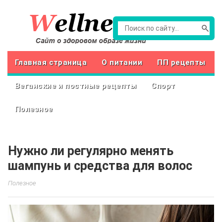
Главная страница
О питании
ПП рецепты
Веганские и постные рецепты
Спорт
Полезное
Нужно ли регулярно менять
шампунь и средства для волос
Полезное