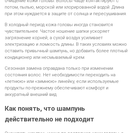
очищение кожи головы. Волосы чаще контактируют с
потом, пылью, морской или хлорированной водой. Длина
при этом нуждается в защите от солнца и пересушивания.
В холодный период кожа головы иногда становится
чувствительнее. Частое ношение шапки ускоряет
загрязнение корней, а сухой воздух усиливает
электризацию и ломкость длины. В таких условиях можно
оставить привычный шампунь, но добавить более плотный
кондиционер или несмываемый крем.
Сезонная замена оправдана только при изменении
состояния волос. Нет необходимости переходить на
«летнюю» или «зимнюю» линейку, если используемые
продукты по-прежнему обеспечивают комфорт и
аккуратный внешний вид.
Как понять, что шампунь
действительно не подходит