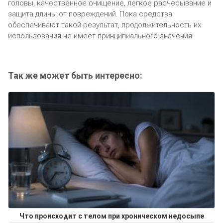
головы, качественное очищение, легкое расчесывание и
защита длины от повреждений. Пока средства
обеспечивают такой результат, продолжительность их
использования не имеет принципиального значения.
Так же может быть интересно:
Что происходит с телом при хроническом недосыпе