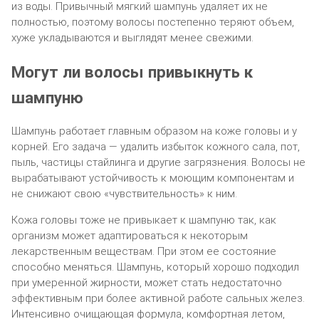
из воды. Привычный мягкий шампунь удаляет их не
полностью, поэтому волосы постепенно теряют объем,
хуже укладываются и выглядят менее свежими.
Могут ли волосы привыкнуть к
шампуню
Шампунь работает главным образом на коже головы и у
корней. Его задача — удалить избыток кожного сала, пот,
пыль, частицы стайлинга и другие загрязнения. Волосы не
вырабатывают устойчивость к моющим компонентам и
не снижают свою «чувствительность» к ним.
Кожа головы тоже не привыкает к шампуню так, как
организм может адаптироваться к некоторым
лекарственным веществам. При этом ее состояние
способно меняться. Шампунь, который хорошо подходил
при умеренной жирности, может стать недостаточно
эффективным при более активной работе сальных желез.
Интенсивно очищающая формула, комфортная летом,