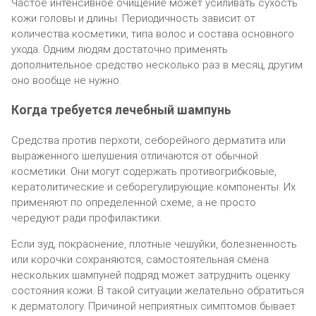
Частое интенсивное очищение может усиливать сухость
кожи головы и длины. Периодичность зависит от
количества косметики, типа волос и состава основного
ухода. Одним людям достаточно применять
дополнительное средство несколько раз в месяц, другим
оно вообще не нужно.
Когда требуется лечебный шампунь
Средства против перхоти, себорейного дерматита или
выраженного шелушения отличаются от обычной
косметики. Они могут содержать противогрибковые,
кератолитические и себорегулирующие компоненты. Их
применяют по определенной схеме, а не просто
чередуют ради профилактики.
Если зуд, покраснение, плотные чешуйки, болезненность
или корочки сохраняются, самостоятельная смена
нескольких шампуней подряд может затруднить оценку
состояния кожи. В такой ситуации желательно обратиться
к дерматологу. Причиной неприятных симптомов бывает