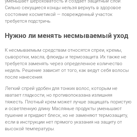
уменьшает шероховатость и создает защитный слой.
Сильно секущиеся концы нельзя вернуть в здоровое
состояние косметикой — поврежденный участок
требуется подстричь.
Нужно ли менять несмываемый уход
К несмываемым средствам относятся спреи, кремы,
сыворотки, масла, флюиды и термозащита. Их также не
требуется заменять через определенное количество
недель. Решение зависит от того, как ведут себя волосы
после нанесения.
Легкий спрей удобен для тонких волос, которым не
хватает гладкости, но противопоказана излишняя
тяжесть. Плотный крем может лучше защищать пористую
и осветленную длину. Масляные продукты уменьшают
пушение и придают блеск, но не заменяют термозащиту,
если в инструкции нет прямого указания на защиту от
высокой температуры.