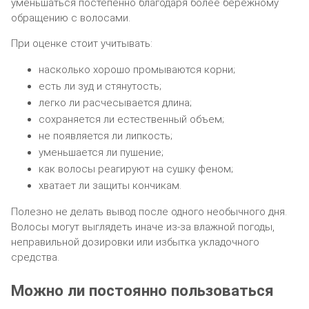
уменьшаться постепенно благодаря более бережному
обращению с волосами.
При оценке стоит учитывать:
насколько хорошо промываются корни;
есть ли зуд и стянутость;
легко ли расчесывается длина;
сохраняется ли естественный объем;
не появляется ли липкость;
уменьшается ли пушение;
как волосы реагируют на сушку феном;
хватает ли защиты кончикам.
Полезно не делать вывод после одного необычного дня.
Волосы могут выглядеть иначе из-за влажной погоды,
неправильной дозировки или избытка укладочного
средства.
Можно ли постоянно пользоваться