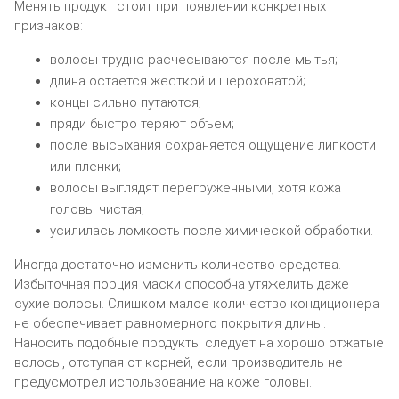
Менять продукт стоит при появлении конкретных
признаков:
волосы трудно расчесываются после мытья;
длина остается жесткой и шероховатой;
концы сильно путаются;
пряди быстро теряют объем;
после высыхания сохраняется ощущение липкости
или пленки;
волосы выглядят перегруженными, хотя кожа
головы чистая;
усилилась ломкость после химической обработки.
Иногда достаточно изменить количество средства.
Избыточная порция маски способна утяжелить даже
сухие волосы. Слишком малое количество кондиционера
не обеспечивает равномерного покрытия длины.
Наносить подобные продукты следует на хорошо отжатые
волосы, отступая от корней, если производитель не
предусмотрел использование на коже головы.