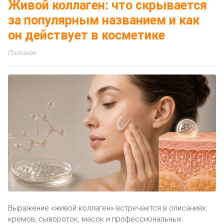
Живой коллаген: что скрывается
за популярным названием и как
он действует в косметике
Полезное
Выражение «живой коллаген» встречается в описаниях
кремов, сывороток, масок и профессиональных