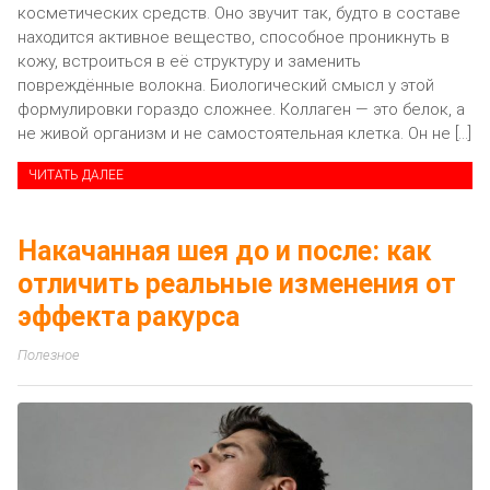
косметических средств. Оно звучит так, будто в составе
находится активное вещество, способное проникнуть в
кожу, встроиться в её структуру и заменить
повреждённые волокна. Биологический смысл у этой
формулировки гораздо сложнее. Коллаген — это белок, а
не живой организм и не самостоятельная клетка. Он не […]
ЧИТАТЬ ДАЛЕЕ
Накачанная шея до и после: как
отличить реальные изменения от
эффекта ракурса
Полезное