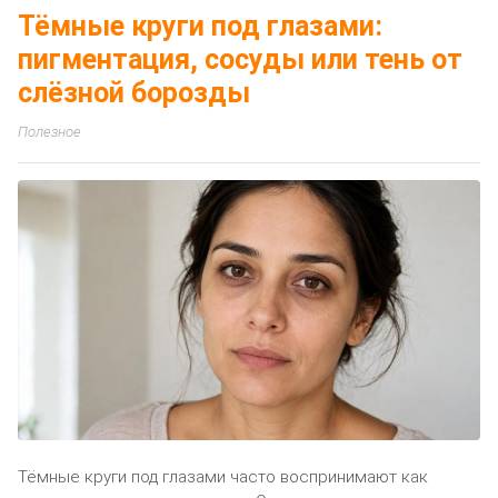
Тёмные круги под глазами:
пигментация, сосуды или тень от
слёзной борозды
Полезное
Тёмные круги под глазами часто воспринимают как