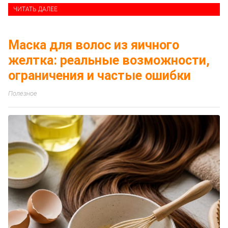
ЧИТАТЬ ДАЛЕЕ
Маска для волос из яичного
желтка: реальные возможности,
ограничения и частые ошибки
Полезное