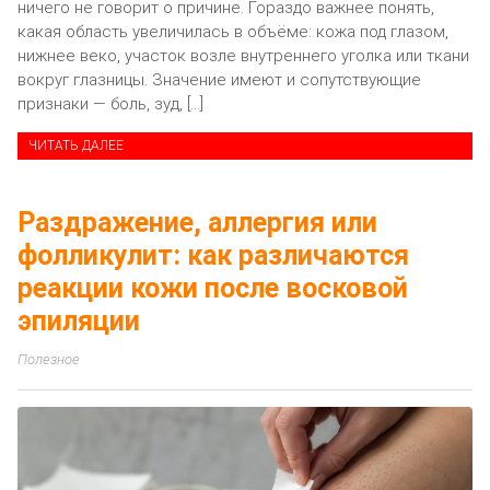
ничего не говорит о причине. Гораздо важнее понять,
какая область увеличилась в объёме: кожа под глазом,
нижнее веко, участок возле внутреннего уголка или ткани
вокруг глазницы. Значение имеют и сопутствующие
признаки — боль, зуд, […]
ЧИТАТЬ ДАЛЕЕ
Раздражение, аллергия или
фолликулит: как различаются
реакции кожи после восковой
эпиляции
Полезное